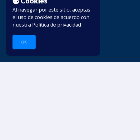
Cookies
Al navegar por este sitio, aceptas
el uso de cookies de acuerdo con
nuestra
Política de privacidad
OK
Sumérgete en los idiomas.