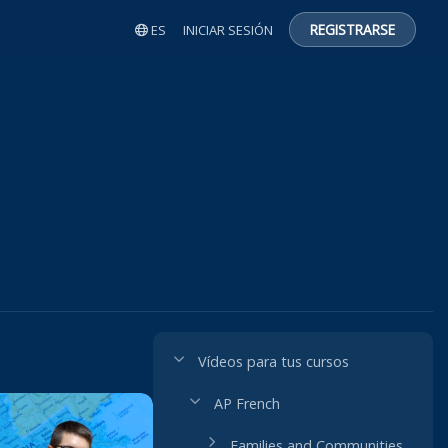
REGISTRARSE
ES
INICIAR SESIÓN
Vídeos para tus cursos
AP French
Families and Communities