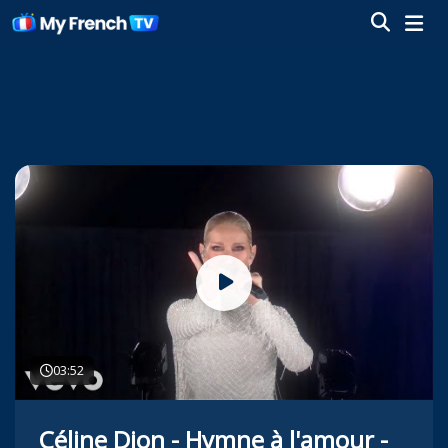
03:52
Céline Dion - Hymne à l'amour -