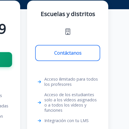
Escuelas y distritos
9
Contáctanos
Acceso ilimitado para todos
los profesores
Acceso de los estudiantes
os
solo a los vídeos asignados
o a todos los vídeos y
tadas
funciones
on
Integración con tu LMS