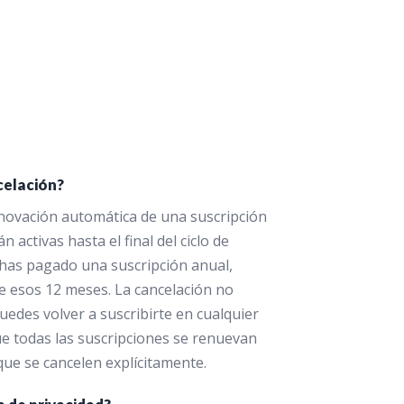
ncelación?
enovación automática de una suscripción
án activas hasta el final del ciclo de
i has pagado una suscripción anual,
 de esos 12 meses. La cancelación no
puedes volver a suscribirte en cualquier
 todas las suscripciones se renuevan
e se cancelen explícitamente.