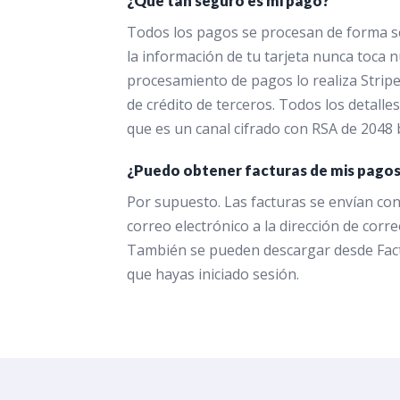
¿Qué tan seguro es mi pago?
Todos los pagos se procesan de forma s
la información de tu tarjeta nunca toca 
procesamiento de pagos lo realiza Stripe
de crédito de terceros. Todos los detalles
que es un canal cifrado con RSA de 2048 b
¿Puedo obtener facturas de mis pago
Por supuesto. Las facturas se envían co
correo electrónico a la dirección de corre
También se pueden descargar desde Fact
que hayas iniciado sesión.