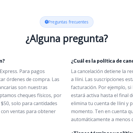
Preguntas frecuentes
¿Alguna pregunta?
n?
¿Cuál es la política de ca
Express. Para pagos
La cancelación detiene la r
tar órdenes de compra. Las
a Ilini. Las suscripciones est
bancarias son nuestras
facturación. Por ejemplo, s
ptamos cheques físicos, por
estará activa hasta el final
 $50, solo para cantidades
elimina tu cuenta de Ilini y 
 con ventas para obtener
momento. Ten en cuenta que
automáticamente a menos qu