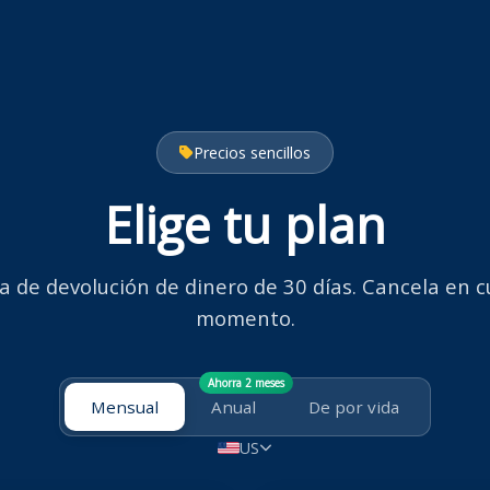
Precios sencillos
Elige tu plan
a de devolución de dinero de 30 días. Cancela en c
momento.
Ahorra 2 meses
Mensual
Anual
De por vida
US