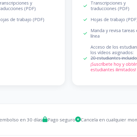
ranscripciones y
Transcripciones y
raducciones (PDF)
traducciones (PDF)
ojas de trabajo (PDF)
Hojas de trabajo (PDF
Manda y revisa tareas 
línea
Acceso de los estudian
los vídeos asignados:
20 estudiantes incluid
¡Suscríbete hoy y obté
estudiantes ilimitados!
embolso en 30 días
Pago seguro
Cancela en cualquier mo