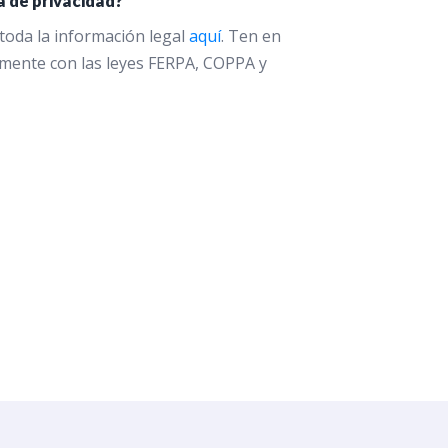
a de privacidad?
toda la información legal
aquí
. Ten en
mente con las leyes FERPA, COPPA y