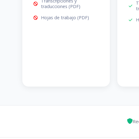
Transcripciones y
T
traducciones (PDF)
t
Hojas de trabajo (PDF)
H
Re