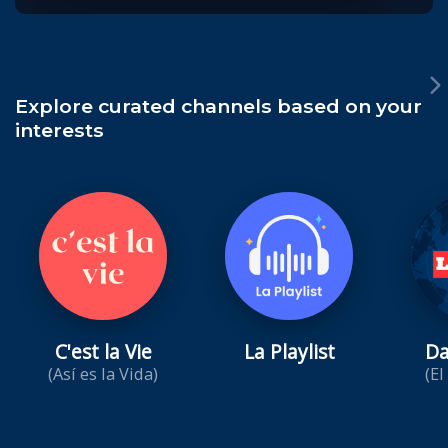
Explore curated channels based on your
interests
C'est la Vie
La Playlist
Da
(Así es la Vida)
(El