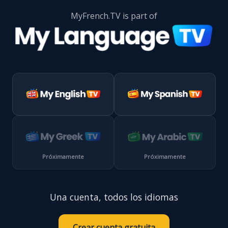
MyFrench.TV is part of
Próximamente
Próximamente
Una cuenta, todos los idiomas
Crear cuenta gratuita