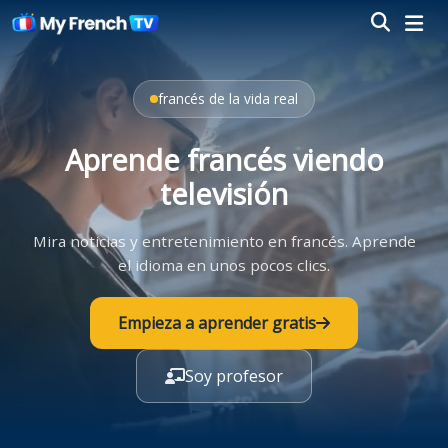
francés de la vida real
Aprende francés viendo
televisión
Mira noticias y entretenimiento en francés. Aprende
el idioma en unos pocos clics.
Empieza a aprender gratis
Soy profesor