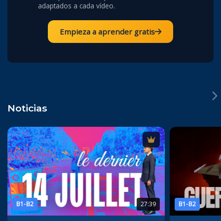
adaptados a cada vídeo.
Empieza a aprender gratis
Noticias
B1-B2
27:39
B1-B2