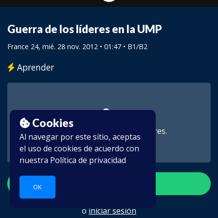
Guerra de los líderes en la UMP
France 24
, mié. 28 nov. 2012 • 01:47 •
B1/B2
Aprender
Cookies
Este vídeo es para suscriptores.
Al navegar por este sitio, aceptas
el uso de cookies de acuerdo con
nuestra
Política de privacidad
Crear una cuenta
OK
o
iniciar sesión