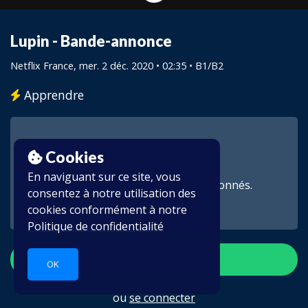
Lupin - Bande-annonce
Netflix France
, mer. 2 déc. 2020 • 02:35 •
B1/B2
Apprendre
Cookies
En naviguant sur ce site, vous
Cette vidéo est réservée aux abonnés.
consentez à notre utilisation des
cookies conformément à notre
Politique de confidentialité
S'inscrire
OK
ou
se connecter