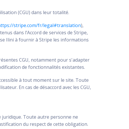
lisation (CGU) dans leur totalité.
ttps://stripe.com/fr/legal#translation
),
ntenus dans l’Accord de services de Stripe,
se Ilini à fournir à Stripe les informations
les présentes CGU, notamment pour s'adapter
dification de fonctionnalités existantes.
accessible à tout moment sur le site. Toute
ilisateur. En cas de désaccord avec les CGU,
té juridique. Toute autre personne ne
stification du respect de cette obligation.