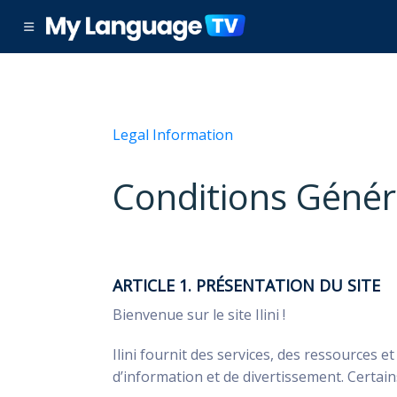
Legal Information
Conditions Généra
ARTICLE 1. PRÉSENTATION DU SITE
Bienvenue sur le site Ilini !
Ilini fournit des services, des ressources 
d’information et de divertissement. Certai