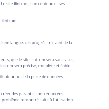
 Le site ilini.com, son contenu et ses
 ilini.com.
 d’une langue, ces progrès relevant de la
eurs, que le site ilini.com sera sans virus,
lini.com sera précise, complète et fiable.
ilisateur ou de la perte de données
it créer des garanties non énoncées
 problème rencontré suite à l’utilisation