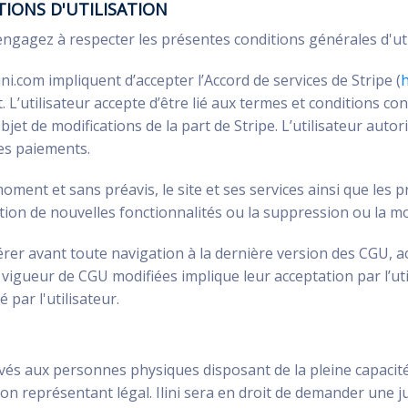
TIONS D'UTILISATION
s engagez à respecter les présentes conditions générales d'uti
ini.com impliquent d’accepter l’Accord de services de Stripe (
h
 L’utilisateur accepte d’être lié aux termes et conditions co
et de modifications de la part de Stripe. L’utilisateur autori
des paiements.
ut moment et sans préavis, le site et ses services ainsi que 
ition de nouvelles fonctionnalités ou la suppression ou la mo
référer avant toute navigation à la dernière version des CGU, 
n vigueur de CGU modifiées implique leur acceptation par l’ut
 par l'utilisateur.
servés aux personnes physiques disposant de la pleine capaci
on représentant légal. Ilini sera en droit de demander une ju