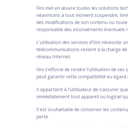
Ilini met en œuvre toutes les solutions tec
néanmoins à tout moment suspendre, limiter
des modifications de son contenu ou toute 
responsable des inconvénients éventuels résu
L’utilisation des services d’Ilini nécessite
télécommunications restent à la charge de l
réseau Internet.
Ilini s’efforce de rendre l’utilisation de 
peut garantir cette compatibilité eu égard à
Il appartient à l’utilisateur de s’assurer qu
immédiatement tout appareil ou logiciel qui
Il est souhaitable de conserver les conten
perte.