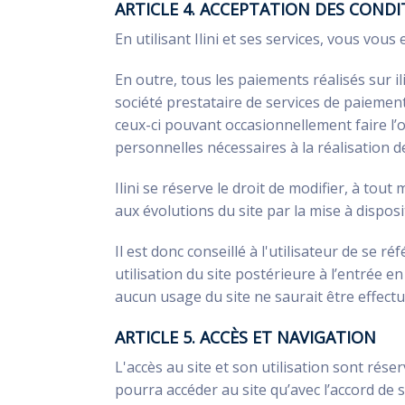
ARTICLE 4. ACCEPTATION DES CONDI
En utilisant Ilini et ses services, vous vou
En outre, tous les paiements réalisés sur il
société prestataire de services de paiement.
ceux-ci pouvant occasionnellement faire l’obj
personnelles nécessaires à la réalisation 
Ilini se réserve le droit de modifier, à to
aux évolutions du site par la mise à dispos
Il est donc conseillé à l'utilisateur de se 
utilisation du site postérieure à l’entrée e
aucun usage du site ne saurait être effectué
ARTICLE 5. ACCÈS ET NAVIGATION
L'accès au site et son utilisation sont ré
pourra accéder au site qu’avec l’accord de s