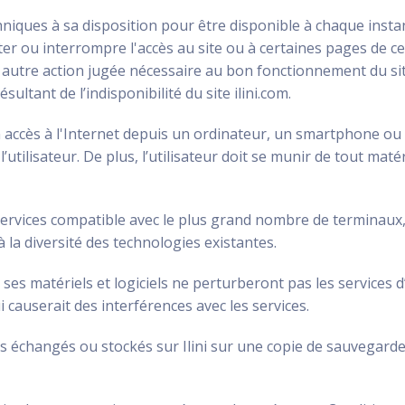
hniques à sa disposition pour être disponible à chaque insta
 ou interrompre l'accès au site ou à certaines pages de celu
autre action jugée nécessaire au bon fonctionnement du site.
ltant de l’indisponibilité du site ilini.com.
 un accès à l'Internet depuis un ordinateur, un smartphone ou 
’utilisateur. De plus, l’utilisateur doit se munir de tout mat
ses services compatible avec le plus grand nombre de terminau
 la diversité des technologies existantes.
e ses matériels et logiciels ne perturberont pas les services d’
 causerait des interférences avec les services.
us échangés ou stockés sur Ilini sur une copie de sauvegarde