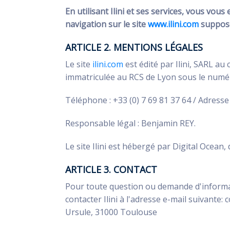
En utilisant Ilini et ses services, vous vou
navigation sur le site
www.ilini.com
suppose 
ARTICLE 2. MENTIONS LÉGALES
Le site
ilini.com
est édité par Ilini, SARL au
immatriculée au RCS de Lyon sous le numé
Téléphone : +33 (0) 7 69 81 37 64 / Adresse 
Responsable légal : Benjamin REY.
Le site Ilini est hébergé par Digital Ocean
ARTICLE 3. CONTACT
Pour toute question ou demande d'informatio
contacter Ilini à l'adresse e-mail suivante
Ursule, 31000 Toulouse