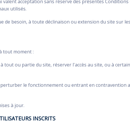
lini valent acceptation sans réserve des présentes Conditions 
aux utilisés.
ue de besoin, à toute déclinaison ou extension du site sur 
 à tout moment :
à tout ou partie du site, réserver l'accès au site, ou à certai
perturber le fonctionnement ou entrant en contravention ave
ises à jour.
UTILISATEURS INSCRITS