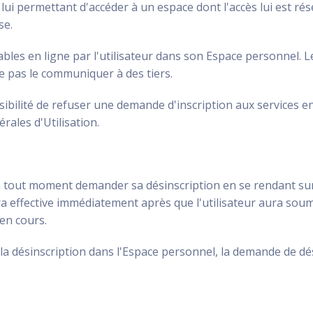
nt lui permettant d'accéder à un espace dont l'accès lui est ré
se.
iables en ligne par l'utilisateur dans son Espace personnel. 
 ne pas le communiquer à des tiers.
ssibilité de refuser une demande d'inscription aux services e
rales d'Utilisation.
a à tout moment demander sa désinscription en se rendant su
ra effective immédiatement après que l'utilisateur aura soum
en cours.
à la désinscription dans l'Espace personnel, la demande de d