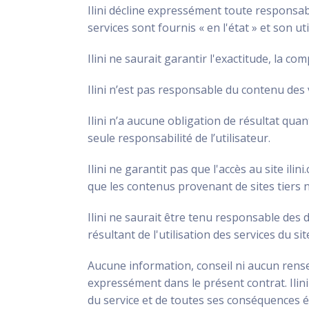
Ilini décline expressément toute responsabil
services sont fournis « en l'état » et son uti
Ilini ne saurait garantir l'exactitude, la co
Ilini n’est pas responsable du contenu des v
Ilini n’a aucune obligation de résultat quan
seule responsabilité de l’utilisateur.
Ilini ne garantit pas que l'accès au site ili
que les contenus provenant de sites tiers ne 
Ilini ne saurait être tenu responsable des
résultant de l'utilisation des services du sit
Aucune information, conseil ni aucun rense
expressément dans le présent contrat. Ilin
du service et de toutes ses conséquences é