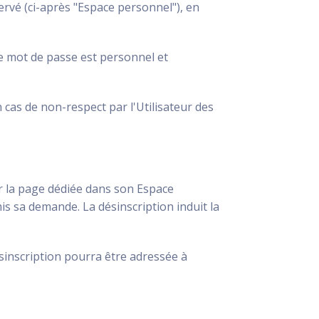
servé (ci-après "Espace personnel"), en
Le mot de passe est personnel et
n cas de non-respect par l'Utilisateur des
r la page dédiée dans son Espace
is sa demande. La désinscription induit la
ésinscription pourra être adressée à