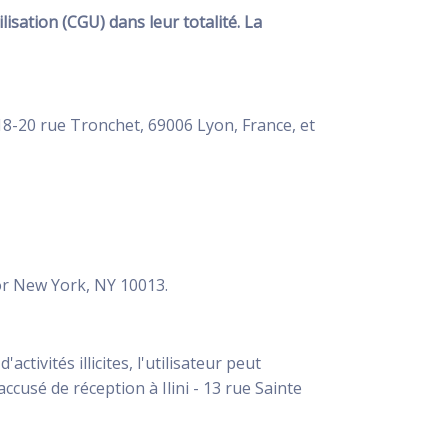
lisation (CGU) dans leur totalité. La
u 18-20 rue Tronchet, 69006 Lyon, France, et
oor New York, NY 10013.
ivités illicites, l'utilisateur peut
ccusé de réception à Ilini - 13 rue Sainte