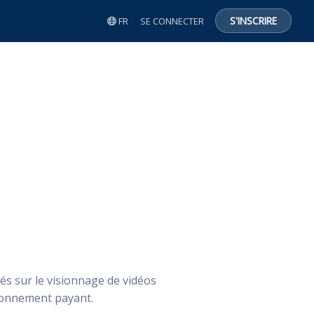
S'INSCRIRE
FR
SE CONNECTER
sés sur le visionnage de vidéos
abonnement payant.