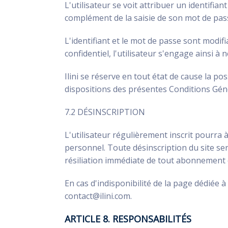
L'utilisateur se voit attribuer un identifia
complément de la saisie de son mot de pas
L'identifiant et le mot de passe sont modif
confidentiel, l'utilisateur s'engage ainsi à
Ilini se réserve en tout état de cause la po
dispositions des présentes Conditions Géné
7.2 DÉSINSCRIPTION
L'utilisateur régulièrement inscrit pourr
personnel. Toute désinscription du site se
résiliation immédiate de tout abonnement 
En cas d'indisponibilité de la page dédiée 
contact@ilini.com.
ARTICLE 8. RESPONSABILITÉS