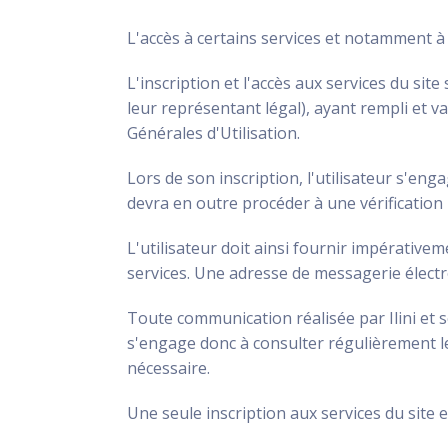
L'accès à certains services et notamment à t
L'inscription et l'accès aux services du s
leur représentant légal), ayant rempli et val
Générales d'Utilisation.
Lors de son inscription, l'utilisateur s'eng
devra en outre procéder à une vérification 
L'utilisateur doit ainsi fournir impérativem
services. Une adresse de messagerie électro
Toute communication réalisée par Ilini et s
s'engage donc à consulter régulièrement le
nécessaire.
Une seule inscription aux services du site