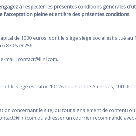
s engagez à respecter les présentes conditions générales d'uti
l'acceptation pleine et entière des présentes conditions.
 capital de 1000 euros, dont le siège siège social est situé a
ro 830.579.256.
e-mail : contact@ilini.com.
, dont le siège est situé 101 Avenue of the Americas, 10th Fl
n concernant le site, ou tout signalement de contenu ou d'act
: contact@ilini.com ou adresser un courrier recommandé avec a