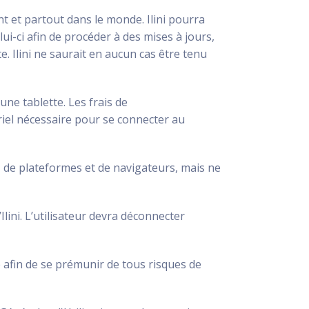
nt et partout dans le monde. Ilini pourra
i-ci afin de procéder à des mises à jours,
 Ilini ne saurait en aucun cas être tenu
une tablette. Les frais de
ériel nécessaire pour se connecter au
x, de plateformes et de navigateurs, mais ne
Ilini. L’utilisateur devra déconnecter
 afin de se prémunir de tous risques de