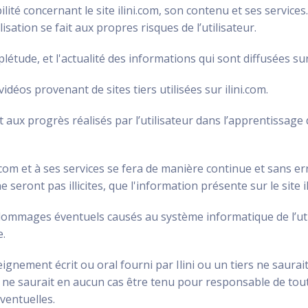
ité concernant le site ilini.com, son contenu et ses services.
lisation se fait aux propres risques de l’utilisateur.
mplétude, et l'actualité des informations qui sont diffusées sur
idéos provenant de sites tiers utilisées sur ilini.com.
t aux progrès réalisés par l’utilisateur dans l’apprentissage
ni.com et à ses services se fera de manière continue et sans err
seront pas illicites, que l'information présente sur le site i
 dommages éventuels causés au système informatique de l’ut
e.
ignement écrit ou oral fourni par Ilini ou un tiers ne saura
i ne saurait en aucun cas être tenu pour responsable de tout
ventuelles.