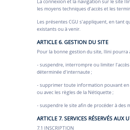
La connexion et la navigation sur le site I
les moyens techniques d'accès et les termin
Les présentes CGU s'appliquent, en tant q
existants ou à venir.
ARTICLE 6. GESTION DU SITE
Pour la bonne gestion du site, Ilini pourra
- suspendre, interrompre ou limiter l'accès 
déterminée d'internaute ;
- supprimer toute information pouvant en 
ou avec les règles de la Nétiquette ;
- suspendre le site afin de procéder à des m
ARTICLE 7. SERVICES RÉSERVÉS AUX 
7.1 INSCRIPTION