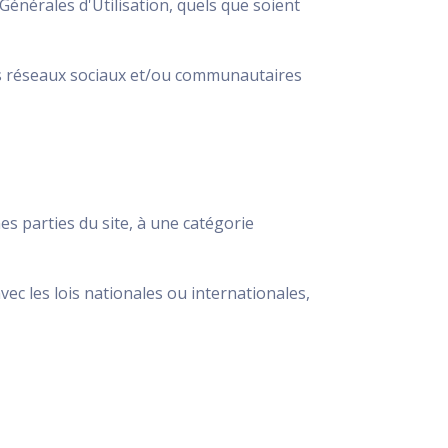
Générales d'Utilisation, quels que soient
les réseaux sociaux et/ou communautaires
nes parties du site, à une catégorie
c les lois nationales ou internationales,