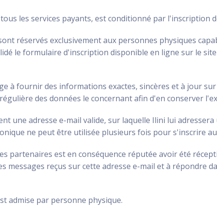
ous les services payants, est conditionné par l'inscription de 
ite sont réservés exclusivement aux personnes physiques capa
idé le formulaire d'inscription disponible en ligne sur le site
age à fournir des informations exactes, sincères et à jour sur 
régulière des données le concernant afin d'en conserver l'ex
ent une adresse e-mail valide, sur laquelle Ilini lui adresser
nique ne peut être utilisée plusieurs fois pour s'inscrire au
es partenaires est en conséquence réputée avoir été réceptio
s messages reçus sur cette adresse e-mail et à répondre dan
 est admise par personne physique.