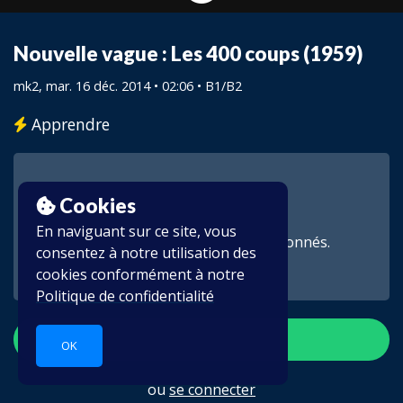
Nouvelle vague : Les 400 coups (1959)
mk2
, mar. 16 déc. 2014 • 02:06 •
B1/B2
Apprendre
Cookies
En naviguant sur ce site, vous
Cette vidéo est réservée aux abonnés.
consentez à notre utilisation des
cookies conformément à notre
Politique de confidentialité
S'inscrire
OK
ou
se connecter