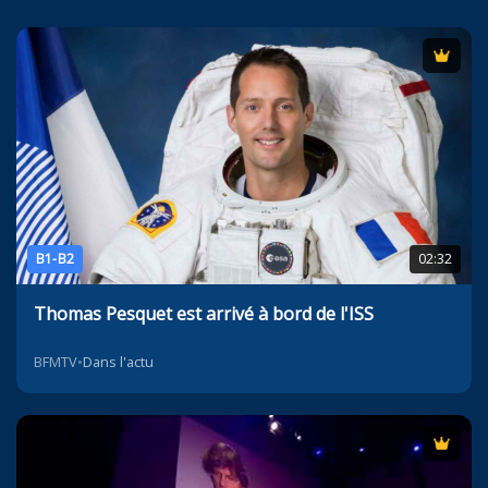
B1-B2
02:32
Thomas Pesquet est arrivé à bord de l'ISS
BFMTV
•
Dans l'actu