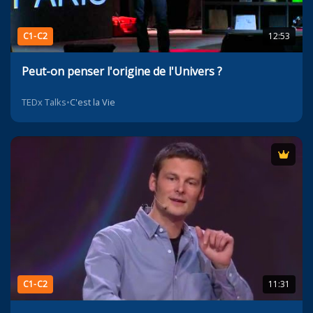
C1-C2
12:53
Peut-on penser l'origine de l'Univers ?
TEDx Talks
•
C'est la Vie
C1-C2
11:31