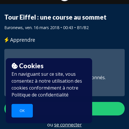
Tour Eiffel : une course au sommet
Euronews
, ven. 16 mars 2018 • 00:43 •
B1/B2
Apprendre
Cookies
En naviguant sur ce site, vous
Cette vidéo est réservée aux abonnés.
consentez à notre utilisation des
cookies conformément à notre
Politique de confidentialité
S'inscrire
OK
ou
se connecter