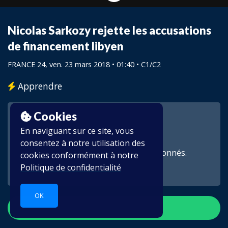
Nicolas Sarkozy rejette les accusations
de financement libyen
FRANCE 24
, ven. 23 mars 2018 • 01:40 •
C1/C2
Apprendre
Cookies
En naviguant sur ce site, vous
consentez à notre utilisation des
Cette vidéo est réservée aux abonnés.
cookies conformément à notre
Politique de confidentialité
OK
S'inscrire