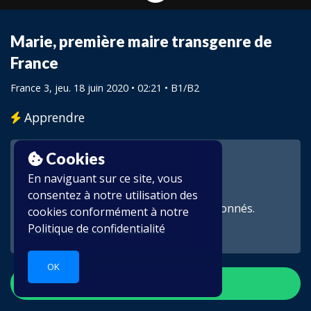
Marie, première maire transgenre de
France
France 3
, jeu. 18 juin 2020 • 02:21 •
B1/B2
Apprendre
Cookies
En naviguant sur ce site, vous
consentez à notre utilisation des
Cette vidéo est réservée aux abonnés.
cookies conformément à notre
Politique de confidentialité
OK
S'inscrire