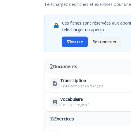
Téléchargez des fiches et exercices pour une 
Ces fiches sont réservées aux abon
télécharger un aperçu.
S'inscrire
Se connecter
Documents
Transcription
Texte complet en français
Vocabulaire
0 mots enregistrés
Exercices