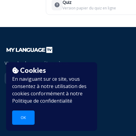
Quiz
Version papier du quiz en ligne
Vivez les langues étrangères.
Cookies
En naviguant sur ce site, vous
consentez à notre utilisation des
cookies conformément à notre
Politique de confidentialité
OK