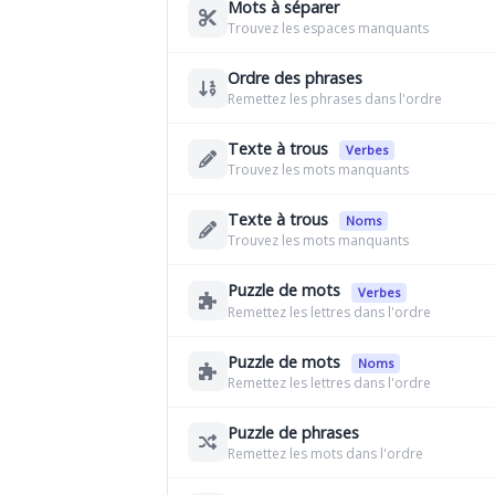
Mots à séparer
Trouvez les espaces manquants
Ordre des phrases
Remettez les phrases dans l'ordre
Texte à trous
Verbes
Trouvez les mots manquants
Texte à trous
Noms
Trouvez les mots manquants
Puzzle de mots
Verbes
Remettez les lettres dans l'ordre
Puzzle de mots
Noms
Remettez les lettres dans l'ordre
Puzzle de phrases
Remettez les mots dans l'ordre