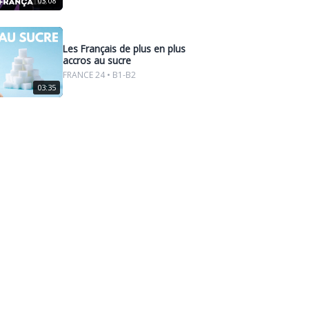
03:08
Les Français de plus en plus
accros au sucre
FRANCE 24 • B1-B2
03:35