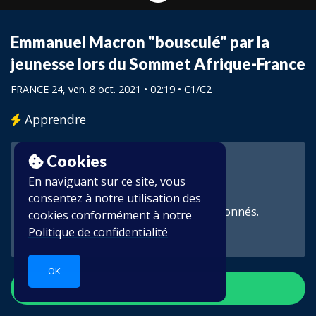
Emmanuel Macron "bousculé" par la
jeunesse lors du Sommet Afrique-France
FRANCE 24
, ven. 8 oct. 2021 • 02:19 •
C1/C2
Apprendre
Cookies
En naviguant sur ce site, vous
consentez à notre utilisation des
Cette vidéo est réservée aux abonnés.
cookies conformément à notre
Politique de confidentialité
OK
S'inscrire