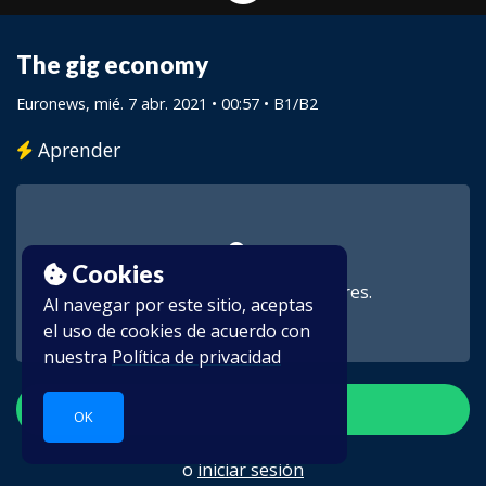
The gig economy
Euronews
, mié. 7 abr. 2021 • 00:57 •
B1/B2
Aprender
Cookies
Este vídeo es para suscriptores.
Al navegar por este sitio, aceptas
el uso de cookies de acuerdo con
nuestra
Política de privacidad
Crear una cuenta
OK
o
iniciar sesión