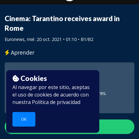
Cinema: Tarantino receives award in
Rome
Euronews
, mié. 20 oct. 2021 • 01:10 •
B1/B2
Aprender
Cookies
Al navegar por este sitio, aceptas
Este vídeo es para suscriptores.
el uso de cookies de acuerdo con
nuestra
Política de privacidad
OK
Crear una cuenta