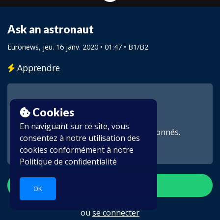
Ask an astronaut
Euronews
, jeu. 16 janv. 2020 • 01:47 •
B1/B2
Apprendre
Cookies
En naviguant sur ce site, vous
Cette vidéo est réservée aux abonnés.
consentez à notre utilisation des
cookies conformément à notre
Politique de confidentialité
S'inscrire
OK
ou
se connecter