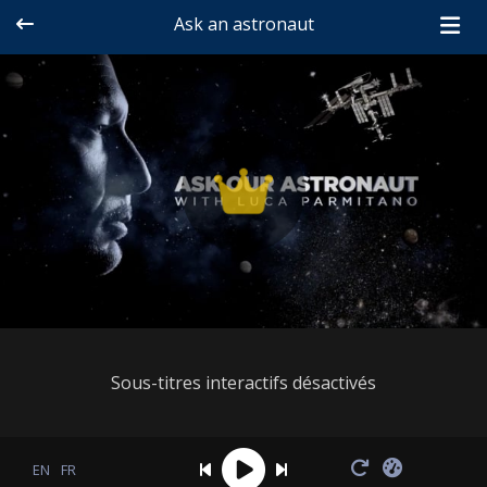
Ask an astronaut
Sous-titres interactifs désactivés
EN
FR