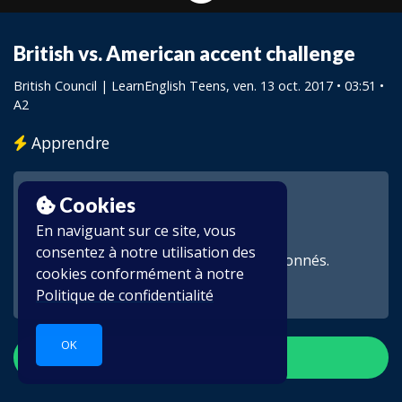
British vs. American accent challenge
British Council | LearnEnglish Teens
, ven. 13 oct. 2017 • 03:51 •
A2
Apprendre
Cookies
En naviguant sur ce site, vous
consentez à notre utilisation des
Cette vidéo est réservée aux abonnés.
cookies conformément à notre
Politique de confidentialité
OK
S'inscrire